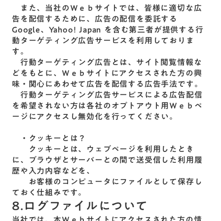
また、当社のＷｅｂサイトでは、皆様に適切な広
告を配信するために、広告の配信を委託する
Google、Yahoo! Japan を含む第三者が提供する行
動ターゲティング広告サービスを利用しておりま
す。
行動ターゲティング広告とは、サイト閲覧情報な
どをもとに、Ｗｅｂサイトにアクセスされた方の興
味・関心にあわせて広告を配信する広告手法です。
行動ターゲティング広告サービスによる広告配信
を希望されない方は各社のオプトアウト用Ｗｅｂペ
ージにアクセスし無効化を行ってください。
・クッキーとは？
クッキーとは、ウェブページを利用したとき
に、ブラウザとサーバーとの間で送受信した利用履
歴や入力内容などを、
お客様のコンピュータにファイルとして保存し
ておく仕組みです。
8.ログファイルについて
当社では、本Ｗｅｂサイトにアクセスされた方の情