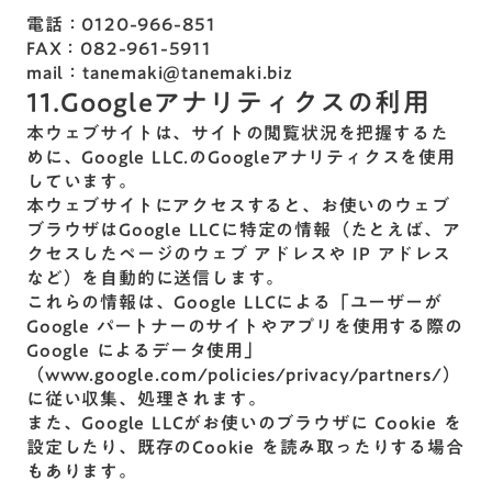
電話：0120-966-851
FAX：082-961-5911
mail：tanemaki@tanemaki.biz
11.Googleアナリティクスの利用
本ウェブサイトは、サイトの閲覧状況を把握するた
めに、Google LLC.のGoogleアナリティクスを使用
しています。
本ウェブサイトにアクセスすると、お使いのウェブ
ブラウザはGoogle LLCに特定の情報（たとえば、ア
クセスしたページのウェブ アドレスや IP アドレス
など）を自動的に送信します。
これらの情報は、Google LLCによる「ユーザーが
Google パートナーのサイトやアプリを使用する際の
Google によるデータ使用」
（www.google.com/policies/privacy/partners/）
に従い収集、処理されます。
また、Google LLCがお使いのブラウザに Cookie を
設定したり、既存のCookie を読み取ったりする場合
もあります。